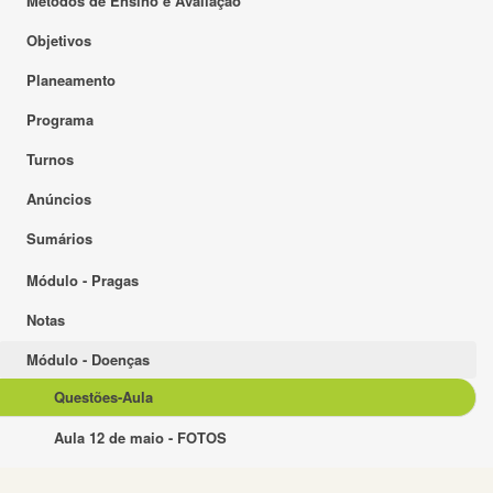
Métodos de Ensino e Avaliação
Objetivos
Planeamento
Programa
Turnos
Anúncios
Sumários
Módulo - Pragas
Notas
Módulo - Doenças
Questões-Aula
Aula 12 de maio - FOTOS