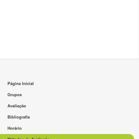
Página Inicial
Grupos
Avaliação
Bibliografia
Horário