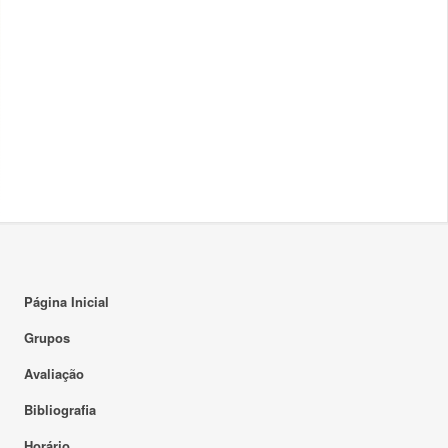
Página Inicial
Grupos
Avaliação
Bibliografia
Horário