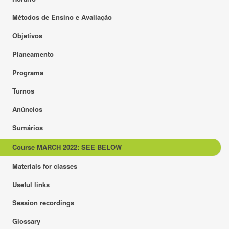
Métodos de Ensino e Avaliação
Objetivos
Planeamento
Programa
Turnos
Anúncios
Sumários
Course MARCH 2022: SEE BELOW
Materials for classes
Useful links
Session recordings
Glossary