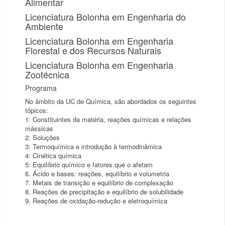
Alimentar
Licenciatura Bolonha em Engenharia do
Ambiente
Licenciatura Bolonha em Engenharia
Florestal e dos Recursos Naturais
Licenciatura Bolonha em Engenharia
Zootécnica
Programa
No âmbito da UC de Química, são abordados os seguintes
tópicos:
1: Constituintes da matéria, reações químicas e relações
mássicas
2: Soluções
3: Termoquímica e introdução à termodinâmica
4: Cinética química
5: Equilíbrio químico e fatores que o afetam
6. Ácido e bases: reações, equilíbrio e volumetria
7. Metais de transição e equilíbrio de complexação
8. Reações de precipitação e equilíbrio de solubilidade