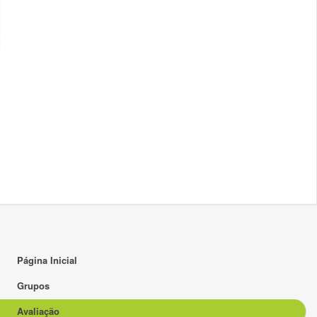
Página Inicial
Grupos
Avaliação