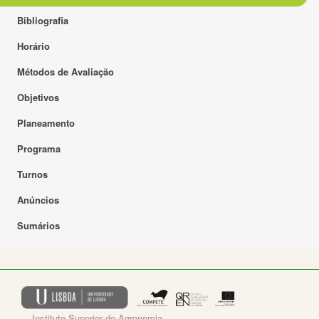
Bibliografia
Horário
Métodos de Avaliação
Objetivos
Planeamento
Programa
Turnos
Anúncios
Sumários
Instituto Superior de Agronomia