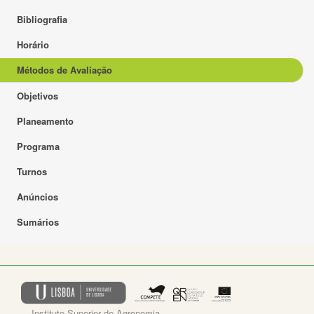
Bibliografia
Horário
Métodos de Avaliação
Objetivos
Planeamento
Programa
Turnos
Anúncios
Sumários
Instituto Superior de Agronomia