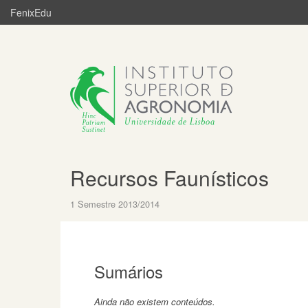
FenixEdu
Recursos Faunísticos
1 Semestre 2013/2014
Sumários
Ainda não existem conteúdos.