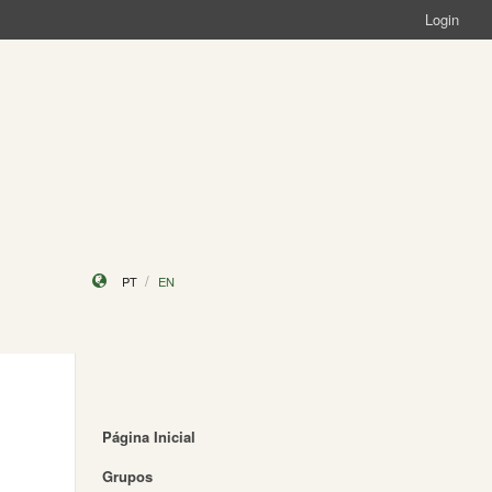
Login
PT
EN
Página Inicial
Grupos