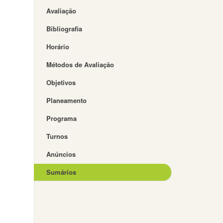
Avaliação
Bibliografia
Horário
Métodos de Avaliação
Objetivos
Planeamento
Programa
Turnos
Anúncios
Sumários