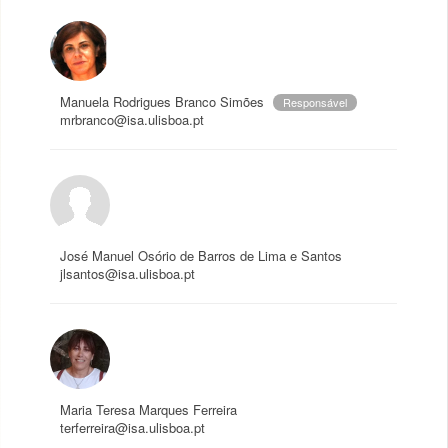
Manuela Rodrigues Branco Simões
Responsável
mrbranco@isa.ulisboa.pt
José Manuel Osório de Barros de Lima e Santos
jlsantos@isa.ulisboa.pt
Maria Teresa Marques Ferreira
terferreira@isa.ulisboa.pt