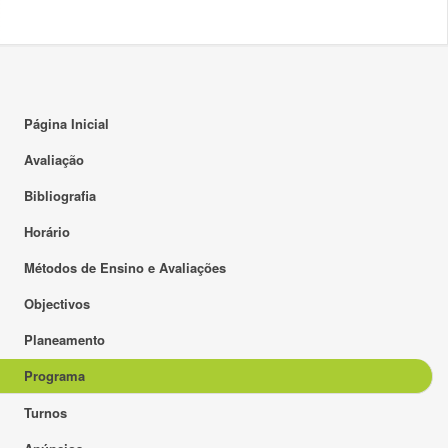
Página Inicial
Avaliação
Bibliografia
Horário
Métodos de Ensino e Avaliações
Objectivos
Planeamento
Programa
Turnos