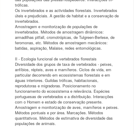
tróficas.
Os invertebrados e as actividades florestais. Invertebrados
úteis e prejudiciais. A gestão de habitat e a conservação de
invertebrados.
Amostragem e monitorização de populações de
invertebrados. Métodos de amostragem dinâmicos:
armadilhas pitfall, cromotrópicas, de Tulgreen-Berlese, de
feromonas, etc. Métodos de amostragem mecânicos:
batidas, aspiração, Malaise, redes entomológicas.
II - Ecologia funcional de vertebrados florestais
Diversidade dos grupos de taxa de vertebrados - peixes,
anfíbios, répteis, aves e mamíferos. Ciclos de vida, em
particular decorrendo em ecossistemas florestais e em
águas interiores. Guildas tróficas, habitacionais,
reprodutoras e migradoras. Posicionamento no
funcionamento do ecossistema e relevância. Espécies
portuguesas de vertebrados e a distribuição. Interacções
com o Homem e estado de conservação presente.
Amostragem e monitorização de aves, mamíferos e peixes.
Métodos pontuais e por área. Marcações. Métodos
quantitativos. Métodos de estimativa de diversidade das
populações de animais.