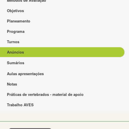
Métodos de Avaliação
Objetivos
Planeamento
Programa
Turnos
Anúncios
Sumários
Aulas apresentações
Notas
Práticas de vertebrados - material de apoio
Trabalho AVES