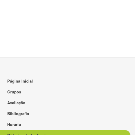
Página Inicial
Grupos
Avaliação
Bibliografia
Horário