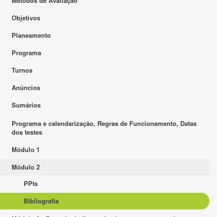
Métodos de Avaliação
Objetivos
Planeamento
Programa
Turnos
Anúncios
Sumários
Programa e calendarização, Regras de Funcionamento, Datas
dos testes
Módulo 1
Módulo 2
PPts
Bibliografia