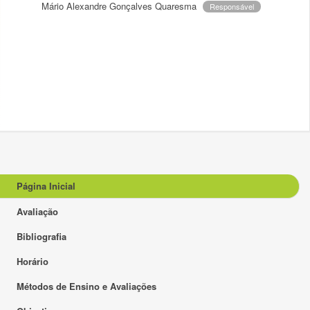
Mário Alexandre Gonçalves Quaresma
Responsável
Página Inicial
Avaliação
Bibliografia
Horário
Métodos de Ensino e Avaliações