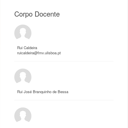
Corpo Docente
Rui Caldeira
ruicaldeira@fmv.ulisboa.pt
Rui José Branquinho de Bessa