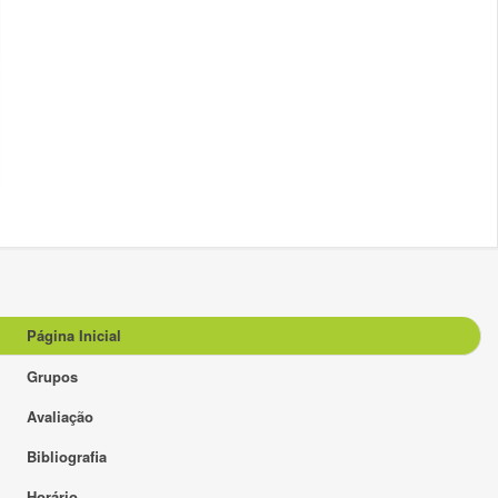
Página Inicial
Grupos
Avaliação
Bibliografia
Horário