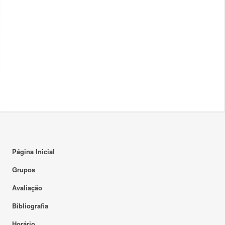
Página Inicial
Grupos
Avaliação
Bibliografia
Horário