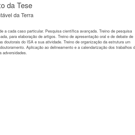
to da Tese
ável da Terra
de a cada caso particular. Pesquisa científica avançada. Treino de pesquisa
nçada, para elaboração de artigos. Treino de apresentação oral e de debate de
s doutorais do ISA e sua atividade. Treino de organização da estrutura um
e doutoramento. Aplicação ao delineamento e a calendarização dos trabalhos 
a adversidades.