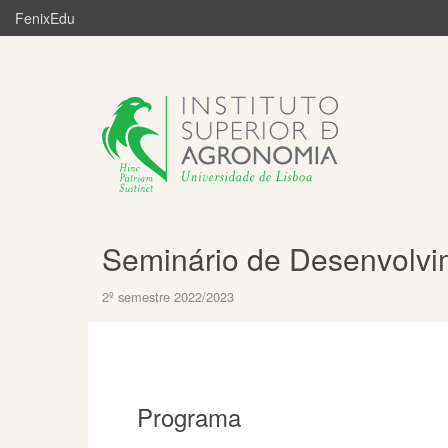
FenixEdu
Seminário de Desenvolvi
2º semestre 2022/2023
Programa