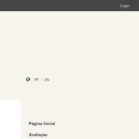
Login
PT
EN
Página Inicial
Avaliação