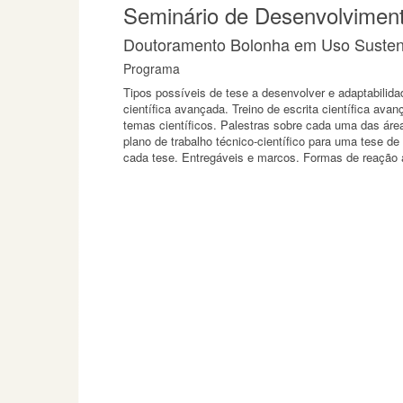
Seminário de Desenvolvimen
Doutoramento Bolonha em Uso Sustent
Programa
Tipos possíveis de tese a desenvolver e adaptabilida
científica avançada. Treino de escrita científica ava
temas científicos. Palestras sobre cada uma das área
plano de trabalho técnico-científico para uma tese d
cada tese. Entregáveis e marcos. Formas de reação 