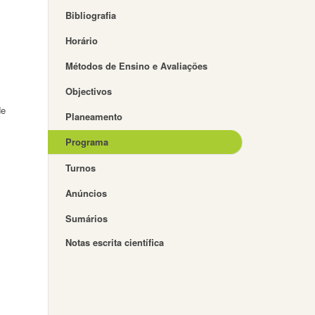
Bibliografia
Horário
Métodos de Ensino e Avaliações
Objectivos
de
Planeamento
Programa
Turnos
Anúncios
Sumários
Notas escrita científica