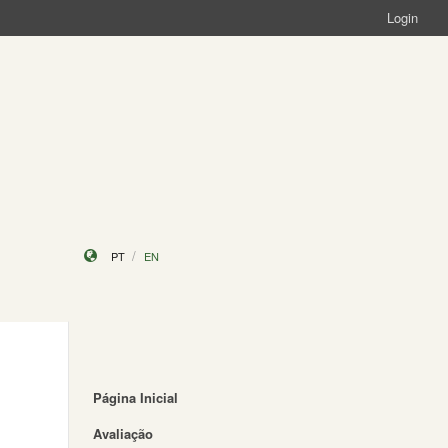
Login
PT
EN
Página Inicial
Avaliação