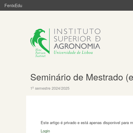
FenixEdu
Seminário de Mestrado (e
1º semestre 2024/2025
Este artigo é privado e está apenas disponivel para 
Login