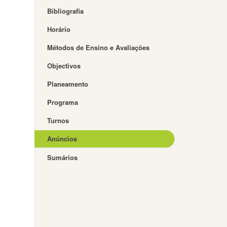
Bibliografia
Horário
Métodos de Ensino e Avaliações
Objectivos
Planeamento
Programa
Turnos
Anúncios
Sumários