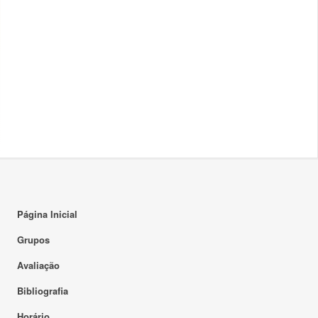
Página Inicial
Grupos
Avaliação
Bibliografia
Horário