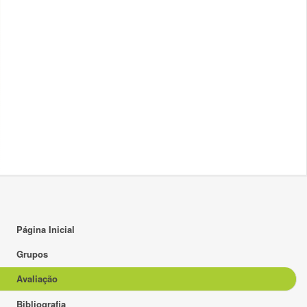
Página Inicial
Grupos
Avaliação
Bibliografia