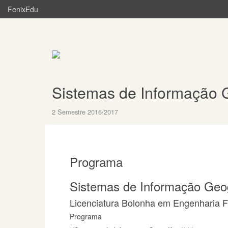
FenixEdu
Sistemas de Informação 
2 Semestre 2016/2017
Programa
Sistemas de Informação Geo
Licenciatura Bolonha em Engenharia Fl
Programa