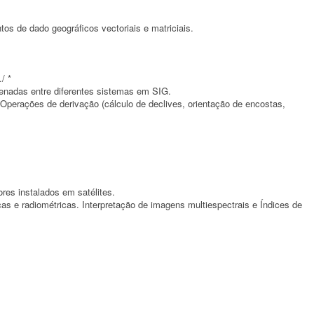
os de dado geográficos vectoriais e matriciais.
/ *
enadas entre diferentes sistemas em SIG.
. Operações de derivação (cálculo de declives, orientação de encostas,
res instalados em satélites.
 e radiométricas. Interpretação de imagens multiespectrais e Índices de