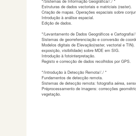
*/Sistemas de Informação Geográfica//./ *
Estruturas de dados vectoriais e matriciais (raster).
Criação de mapas. Operações espaciais sobre conjunt
Introdução à análise espacial.
Edição de dados.
*/Levantamento de Dados Geográficos e Cartografia//.
Sistemas de georreferenciação e conversão de coord
Modelos digitais de Elevação(raster, vectorial e TIN)
exposição, visibilidade) sobre MDE em SIG.
Introdução à fotointerpretação.
Registo e correcção de dados recolhidos por GPS.
*/Introdução à Detecção Remota//./ *
Fundamentos de detecção remota.
Sistemas de detecção remota: fotografia aérea, senso
Préprocessamento de imagens: correcções geométricas
vegetação.