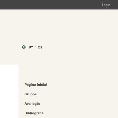
Login
PT
EN
Página Inicial
Grupos
Avaliação
Bibliografia