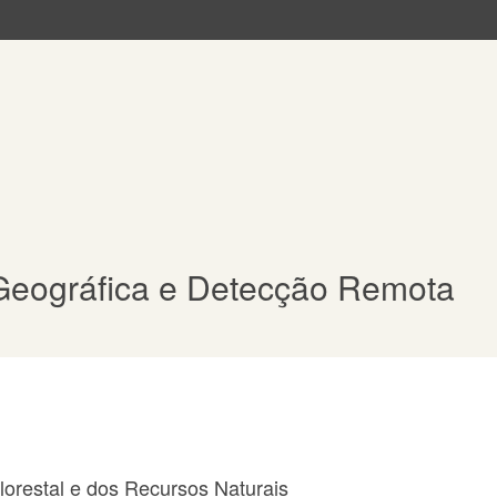
Geográfica e Detecção Remota
orestal e dos Recursos Naturais