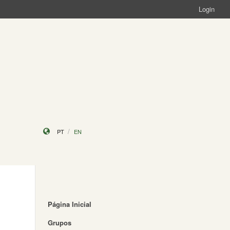
Login
PT
EN
Página Inicial
Grupos