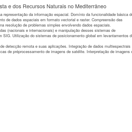
ta e dos Recursos Naturais no Mediterrâneo
na representação da informação espacial. Domínio da funcionalidade básica d
nto de dados espaciais em formato vectorial e raster. Compreensão das
 na resolução de problemas simples envolvendo dados espaciais.
das (nacionais e internacionais) e manipulação desses sistemas de
 SIG. Utilização do sistemas de posicionamento global em levantamentos d
 de detecção remota e suas aplicações. Integração de dados multiespectrais
as de préprocessamento de imagens de satélite. Interpretação de imagens 