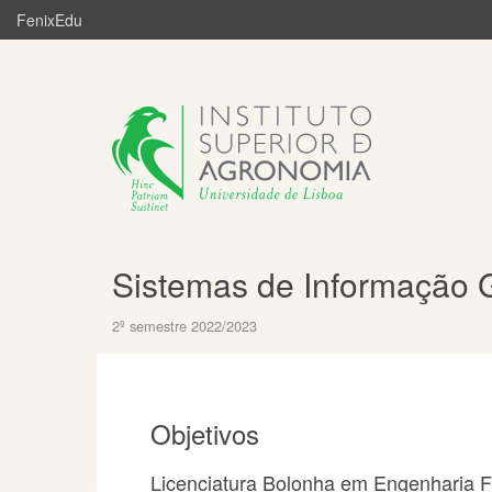
FenixEdu
Sistemas de Informação 
2º semestre 2022/2023
Objetivos
Licenciatura Bolonha em Engenharia Fl