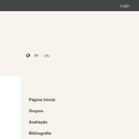
Login
PT
EN
Página Inicial
Grupos
Avaliação
Bibliografia