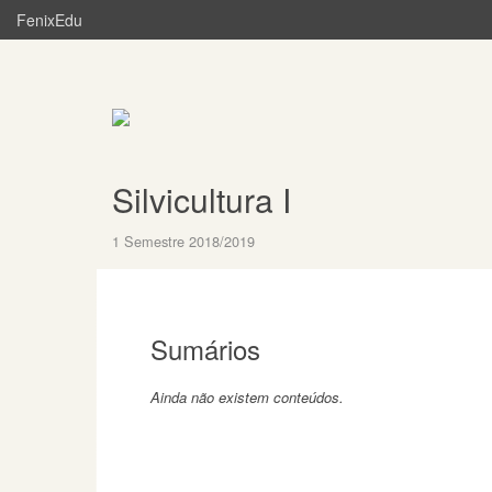
FenixEdu
Silvicultura I
1 Semestre 2018/2019
Sumários
Ainda não existem conteúdos.