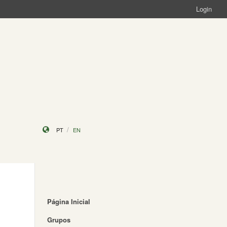
Login
PT
EN
Página Inicial
Grupos