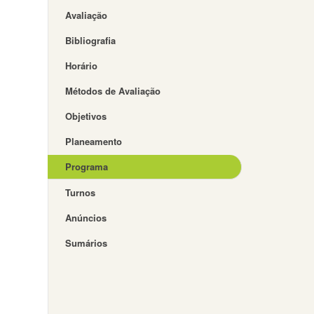
Avaliação
Bibliografia
Horário
Métodos de Avaliação
Objetivos
Planeamento
Programa
Turnos
Anúncios
Sumários