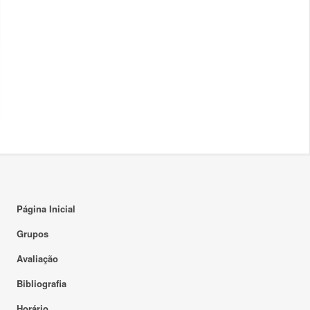
Página Inicial
Grupos
Avaliação
Bibliografia
Horário