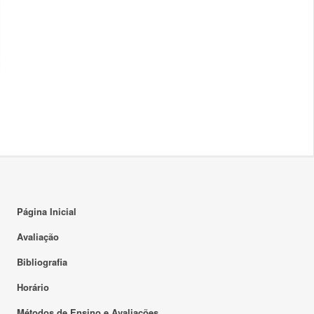
Página Inicial
Avaliação
Bibliografia
Horário
Métodos de Ensino e Avaliações