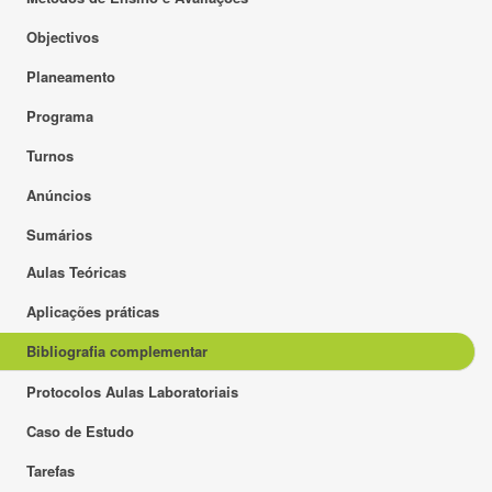
Objectivos
Planeamento
Programa
Turnos
Anúncios
Sumários
Aulas Teóricas
Aplicações práticas
Bibliografia complementar
Protocolos Aulas Laboratoriais
Caso de Estudo
Tarefas