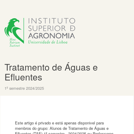
Tratamento de Águas e
Efluentes
1º semestre 2024/2025
Este artigo é privado e está apenas disponivel para
membros do grupo: Alunos de Tratamento de Águas e
Efluentes (TAE) 1º semestre - 2024/2025 ou Professores