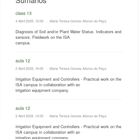
class 13
4 Abril 2025, 10:00
•
Maria Teresa Gomes Afonso do Paço
Diagnosis of Soil and/or Plant Water Status. Indicators and
sensors. Fieldwork on the ISA
campus.
aula 12
2 Abril 2025, 16:00
•
Maria Teresa Gomes Afonso do Paço
Irrigation Equipment and Controllers - Practical work on the
ISA campus in collaboration with an
irrigation equipment company.
aula 12
2 Abril 2025, 14:00
•
Maria Teresa Gomes Afonso do Paço
Irrigation Equipment and Controllers - Practical work on the
ISA campus in collaboration with an
irrigation equipment company.