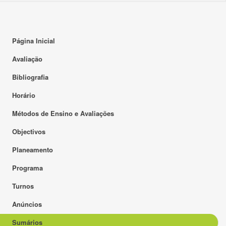
Página Inicial
Avaliação
Bibliografia
Horário
Métodos de Ensino e Avaliações
Objectivos
Planeamento
Programa
Turnos
Anúncios
Sumários