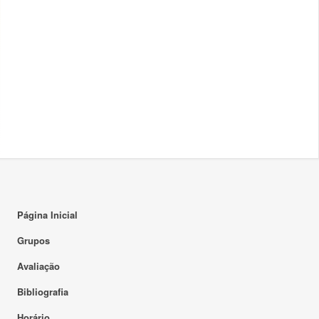
Página Inicial
Grupos
Avaliação
Bibliografia
Horário