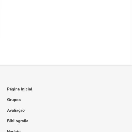
Página Inicial
Grupos
Avaliação
Bibliografia
Horário