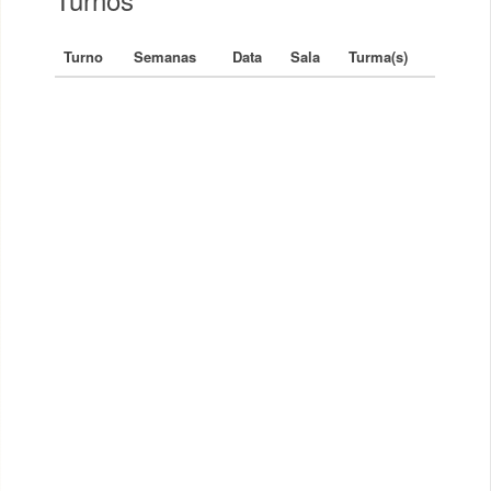
Turno
Semanas
Data
Sala
Turma(s)