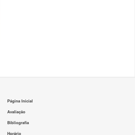
Página Inicial
Avaliação
Bibliografia
Horário