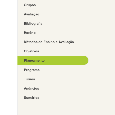
Grupos
Avaliação
Bibliografia
Horário
Métodos de Ensino e Avaliação
Objetivos
Planeamento
Programa
Turnos
Anúncios
Sumários