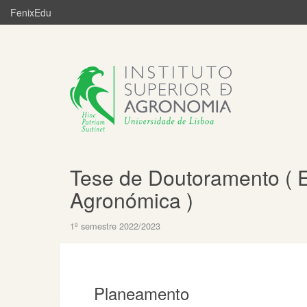
FenixEdu
Tese de Doutoramento ( 
Agronómica )
1º semestre 2022/2023
Planeamento