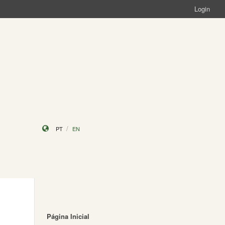
Login
PT
EN
Página Inicial