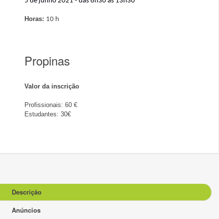
5 de junho 2021 - das 8h30 às 13h30
Horas:
10 h
Propinas
Valor da inscrição
Profissionais: 60 €
Estudantes: 30€
Descrição
Anúncios