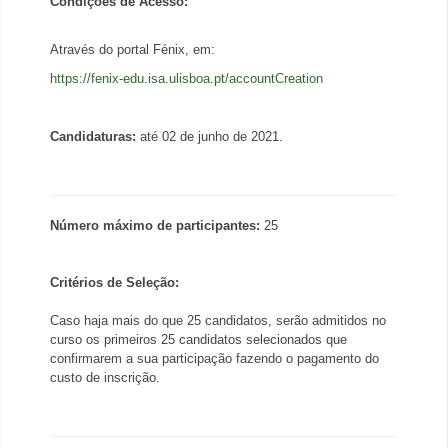
Condições de Acesso:
Através do portal Fénix, em:
https://fenix-edu.isa.ulisboa.pt/accountCreation
Candidaturas:
até 02 de junho
de 2021
.
Número máximo de participantes:
25
Critérios de Seleção:
Caso haja mais do que 25 candidatos, serão admitidos no
curso os primeiros 25 candidatos selecionados que
confirmarem a sua participação fazendo o pagamento do
custo de inscrição.