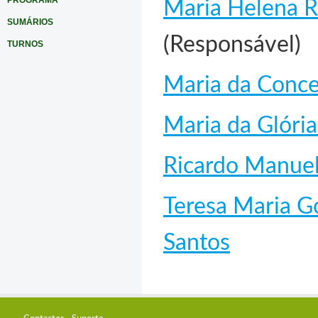
PROGRAMA
Maria Helena R
SUMÁRIOS
(Responsável)
TURNOS
Maria da Concei
Maria da Glória
Ricardo Manuel
Teresa Maria G
Santos