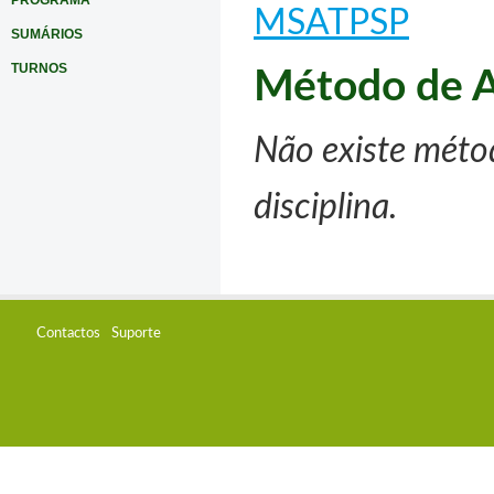
PROGRAMA
MSATPSP
SUMÁRIOS
TURNOS
Método de A
Não existe méto
disciplina.
Contactos
Suporte