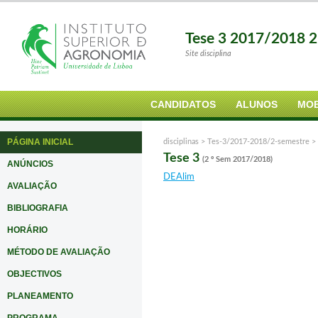
Tese 3 2017/2018 2
Site disciplina
CANDIDATOS
ALUNOS
MOB
PÁGINA INICIAL
disciplinas >
Tes-3/2017-2018/2-semestre
>
Tese 3
(2 º Sem 2017/2018)
ANÚNCIOS
DEAlim
AVALIAÇÃO
BIBLIOGRAFIA
HORÁRIO
MÉTODO DE AVALIAÇÃO
OBJECTIVOS
PLANEAMENTO