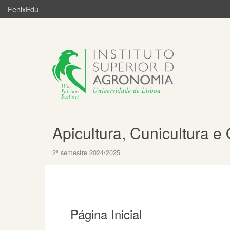
FenixEdu
Apicultura, Cunicultura 
2º semestre 2024/2025
Página Inicial