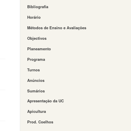
Bibliografia
Horário
Métodos de Ensino e Avaliações
Objectivos
Planeamento
Programa
Turnos
Anúncios
Sumários
Apresentação da UC
Apicultura
Prod. Coelhos