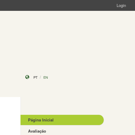
Login
PT
EN
Página Inicial
Avaliação