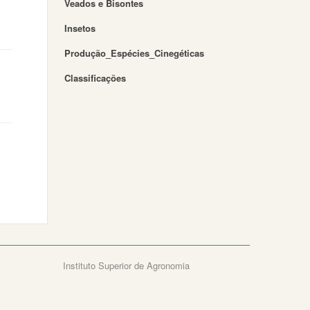
Veados e Bisontes
Insetos
Produção_Espécies_Cinegéticas
Classificações
Instituto Superior de Agronomia