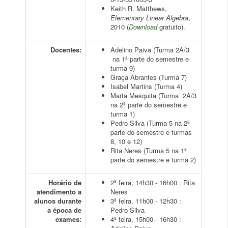
Keith R. Matthews,
Elementary Linear Algebra
,
2010 (
Download
gratuito).
Docentes:
Adelino Paiva (Turma 2A/3
na 1ª parte do semestre e
turma 9)
Graça Abrantes (Turma 7)
Isabel Martins (Turma 4)
Marta Mesquita (Turma 2A/3
na 2ª parte do semestre e
turma 1)
Pedro Silva (Turma 5 na 2ª
parte do semestre e turmas
8, 10 e 12)
Rita Neres (Turma 5 na 1ª
parte do semestre e turma 2)
Horário de
2ª feira, 14h30 - 16h00 : Rita
atendimento a
Neres
alunos durante
3ª feira, 11h00 - 12h30 :
a época de
Pedro Silva
exames:
4ª feira, 15h00 - 16h30 :