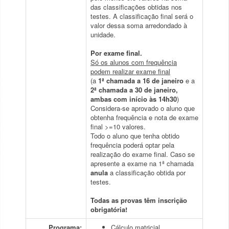
das classificações obtidas nos
testes. A classificação final será o
valor dessa soma arredondado à
unidade.
Por exame final.
Só os alunos com frequência
podem realizar exame final
(a
1ª chamada a 16 de janeiro
e a
2ª chamada a 30 de janeiro,
ambas com início às 14h30
)
Considera-se aprovado o aluno que
obtenha frequência e nota de exame
final >=10 valores.
Todo o aluno que tenha obtido
frequência poderá optar pela
realização do exame final. Caso se
apresente a exame na 1ª chamada
anula
a classificação obtida por
testes.
Todas as provas têm inscrição
obrigatória!
Programa:
Cálculo matricial