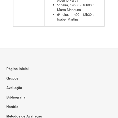
Adelino Paiva
5ª feira, 14h30 - 16h00 :
Marta Mesquita
6ª feira, 11h00 - 12h30 :
Isabel Martins
Página Inicial
Grupos
Avaliação
Bibliografia
Horário
Métodos de Avaliação