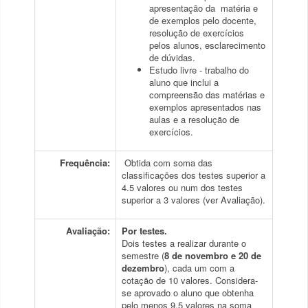
apresentação da matéria e
de exemplos pelo docente,
resolução de exercícios
pelos alunos, esclarecimento
de dúvidas.
Estudo livre - trabalho do
aluno que inclui a
compreensão das matérias e
exemplos apresentados nas
aulas e a resolução de
exercícios.
Frequência:
Obtida com soma das
classificações dos testes superior a
4.5 valores ou num dos testes
superior a 3 valores (ver Avaliação).
Avaliação:
Por testes.
Dois testes a realizar durante o
semestre (
8 de novembro e 20 de
dezembro
), cada um com a
cotação de 10 valores. Considera-
se aprovado o aluno que obtenha
pelo menos 9.5 valores na soma