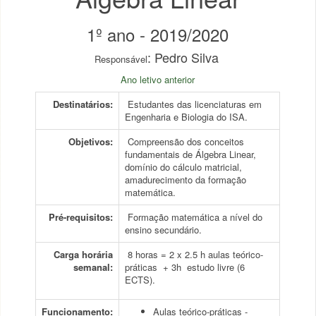
1º ano - 2019/2020
: Pedro Silva
Responsável
Ano letivo anterior
Destinatários:
Estudantes das licenciaturas em
Engenharia e Biologia do ISA.
Objetivos:
Compreensão dos conceitos
fundamentais de Álgebra Linear,
domínio do cálculo matricial,
amadurecimento da formação
matemática.
Pré-requisitos:
Formação matemática a nível do
ensino secundário.
Carga horária
8 horas = 2 x 2.5 h aulas teórico-
semanal:
práticas + 3h estudo livre (6
ECTS).
Funcionamento:
Aulas teórico-práticas -