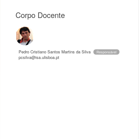
Corpo Docente
Pedro Cristiano Santos Martins da Silva
Responsável
pcsilva@isa.ulisboa.pt