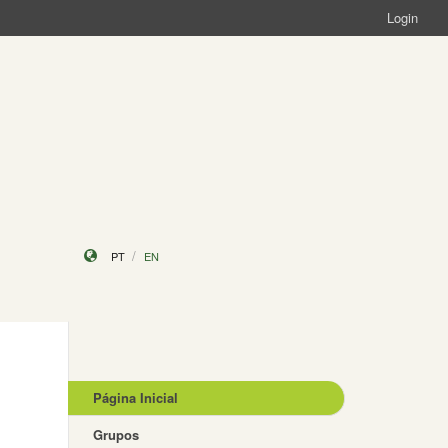
Login
PT
EN
Página Inicial
Grupos