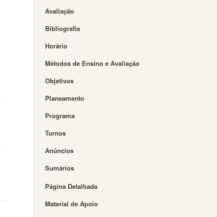
Avaliação
Bibliografia
Horário
Métodos de Ensino e Avaliação
Objetivos
Planeamento
Programa
Turnos
Anúncios
Sumários
Página Detalhada
Material de Apoio