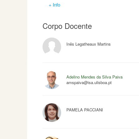
+ Info
Corpo Docente
Inês Legatheaux Martins
Adelino Mendes da Silva Paiva
amspaiva@isa.ulisboa.pt
PAMELA PACCIANI