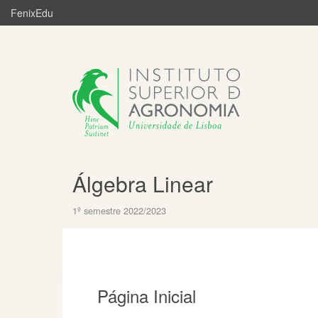
FenixEdu
Álgebra Linear
1º semestre 2022/2023
Página Inicial