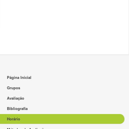
17:00
18:00
19:00
20:00
21:00
22:00
23:00
Página Inicial
Grupos
Avaliação
Bibliografia
Horário