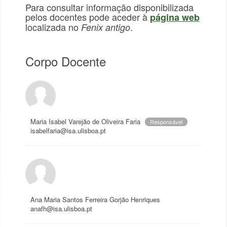
Para consultar informação disponibilizada
pelos docentes pode aceder à
página web
localizada no
.
Fenix antigo
Corpo Docente
Maria Isabel Varejão de Oliveira Faria
Responsável
isabelfaria@isa.ulisboa.pt
Ana Maria Santos Ferreira Gorjão Henriques
anafh@isa.ulisboa.pt