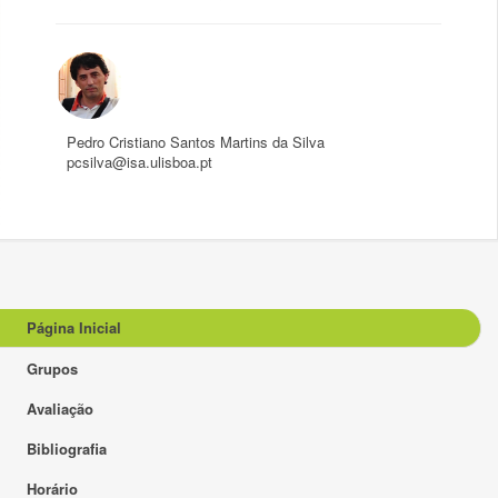
Pedro Cristiano Santos Martins da Silva
pcsilva@isa.ulisboa.pt
Página Inicial
Grupos
Avaliação
Bibliografia
Horário