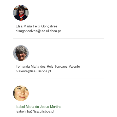
Elsa Maria Félix Gonçalves
elsagoncalves@isa.ulisboa.pt
Fernanda Maria dos Reis Torroaes Valente
fvalente@isa.ulisboa.pt
Isabel Maria de Jesus Martins
isabelinha@isa.ulisboa.pt