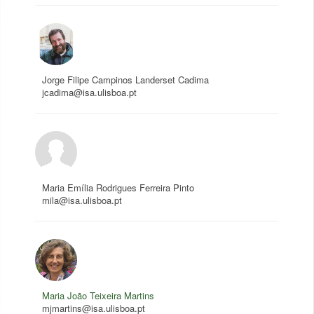
Jorge Filipe Campinos Landerset Cadima
jcadima@isa.ulisboa.pt
Maria Emília Rodrigues Ferreira Pinto
mila@isa.ulisboa.pt
Maria João Teixeira Martins
mjmartins@isa.ulisboa.pt