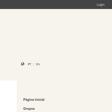
Login
PT
EN
Página Inicial
Grupos