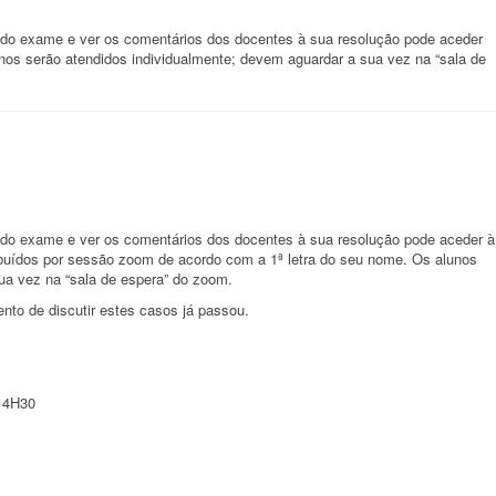
a do exame e ver os comentários dos docentes à sua resolução pode aceder
unos serão atendidos individualmente; devem aguardar a sua vez na “sala de
a do exame e ver os comentários dos docentes à sua resolução pode aceder à
ibuídos por sessão zoom de acordo com a 1ª letra do seu nome. Os alunos
ua vez na “sala de espera” do zoom.
 de discutir estes casos já passou.
14H30