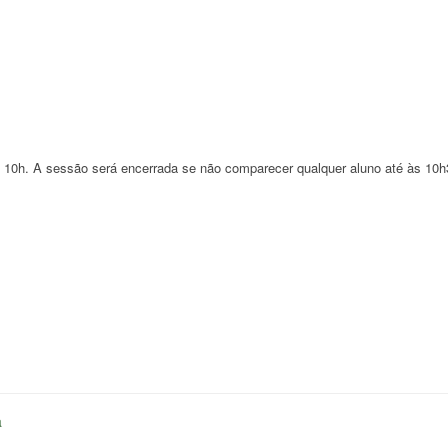
h. A sessão será encerrada se não comparecer qualquer aluno até às 10h
a