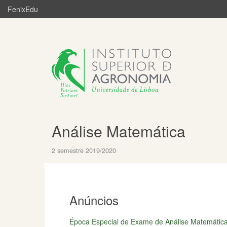
FenixEdu
Análise Matemática
2 semestre 2019/2020
Anúncios
Época Especial de Exame de Análise Matemática 