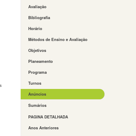
Avaliação
Bibliografia
Horário
Métodos de Ensino e Avaliação
Objetivos
Planeamento
Programa
Turnos
s
Anúncios
Sumários
PAGINA DETALHADA
Anos Anteriores