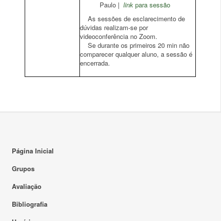
Paulo |
link
para sessão
As sessões de esclarecimento de
dúvidas realizam-se por
videoconferência no Zoom.
Se durante os primeiros 20 min não
comparecer qualquer aluno, a sessão é
encerrada.
Página Inicial
Grupos
Avaliação
Bibliografia