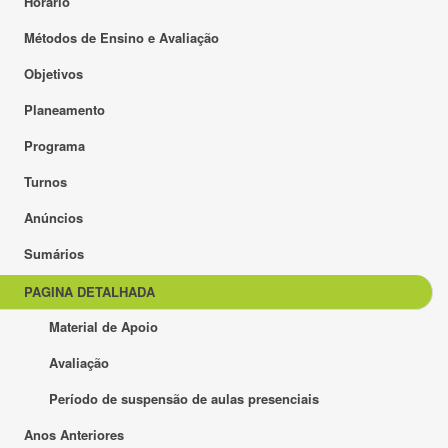
Horário
Métodos de Ensino e Avaliação
Objetivos
Planeamento
Programa
Turnos
Anúncios
Sumários
PAGINA DETALHADA
Material de Apoio
Avaliação
Período de suspensão de aulas presenciais
Anos Anteriores