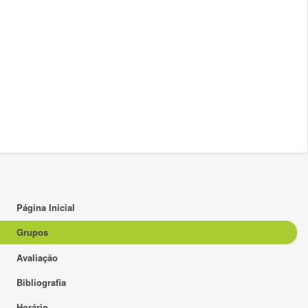
Página Inicial
Grupos
Avaliação
Bibliografia
Horário