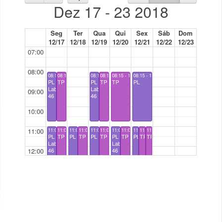
Dez 17 - 23 2018
Seg
Ter
Qua
Qui
Sex
Sáb
Dom
12/17
12/18
12/19
12/20
12/21
12/22
12/23
07:00
08:00
08:15 - 10:45
08:15 - 10:45
08:15 - 10:45
08:15 - 10:45
08:15 - 10:45
08:15 - 10:45
PL
TP
PL
TP
TP
PL
Lab
Lab
09:00
46
46
10:00
11:00
11:00 - 13:30
11:00 - 13:30
11:00 - 13:30
11:00 - 13:30
11:00 - 13:30
11:00 - 13:30
11:00 - 13:30
11:00 - 13:30
11:00 - 13:30
11:00 - 13:30
11:00 - 13:30
PL
TP
PL
TP
PL
TP
PL
TP
PL
TP
TP
Lab
Lab
12:00
46
46
13:00
14:00
14:30 - 17:00
PL
15:00
15:00 - 17:30
TP