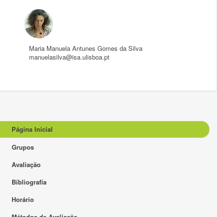
Maria Manuela Antunes Gomes da Silva
manuelasilva@isa.ulisboa.pt
Página Inicial
Grupos
Avaliação
Bibliografia
Horário
Métodos de Avaliação