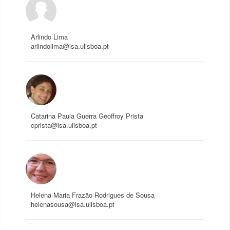
Arlindo Lima
arlindolima@isa.ulisboa.pt
Catarina Paula Guerra Geoffroy Prista
cprista@isa.ulisboa.pt
Helena Maria Frazão Rodrigues de Sousa
helenasousa@isa.ulisboa.pt