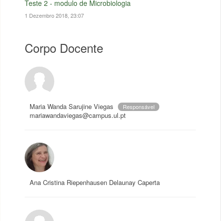
Teste 2 - modulo de Microbiologia
1 Dezembro 2018, 23:07
Corpo Docente
Maria Wanda Sarujine Viegas
Responsável
mariawandaviegas@campus.ul.pt
Ana Cristina Riepenhausen Delaunay Caperta