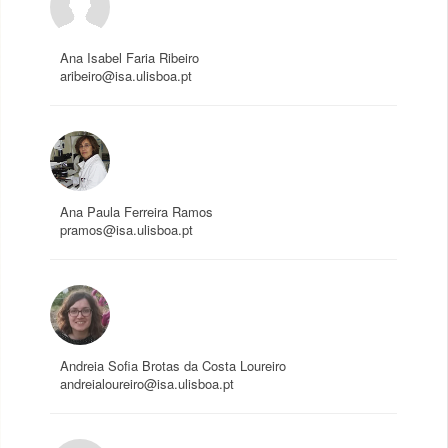
Ana Isabel Faria Ribeiro
aribeiro@isa.ulisboa.pt
Ana Paula Ferreira Ramos
pramos@isa.ulisboa.pt
Andreia Sofia Brotas da Costa Loureiro
andreialoureiro@isa.ulisboa.pt