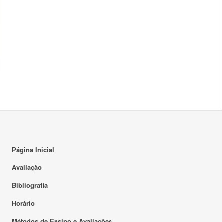
Página Inicial
Avaliação
Bibliografia
Horário
Métodos de Ensino e Avaliações