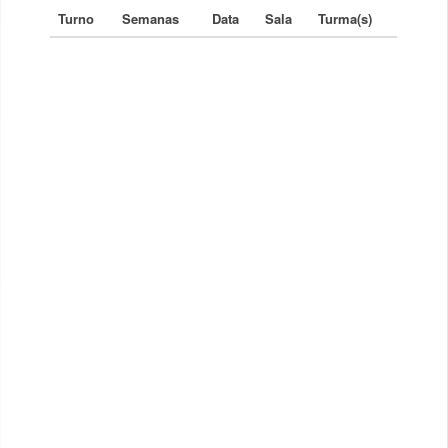
Turno
Semanas
Data
Sala
Turma(s)