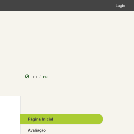
Login
PT
EN
Página Inicial
Avaliação