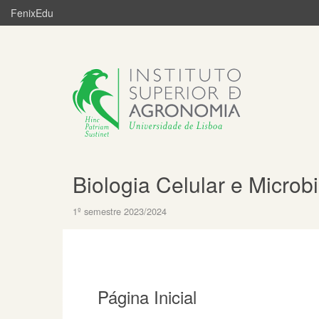
FenixEdu
Biologia Celular e Microb
1º semestre 2023/2024
Página Inicial