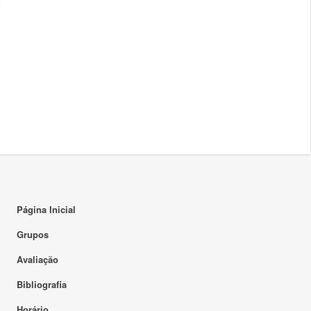
Página Inicial
Grupos
Avaliação
Bibliografia
Horário