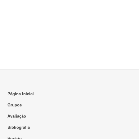
Página Inicial
Grupos
Avaliação
Bibliografia
Horário