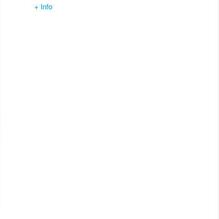
+ Info