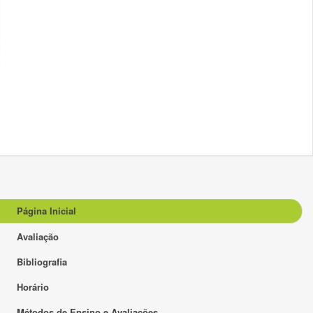
Página Inicial
Avaliação
Bibliografia
Horário
Métodos de Ensino e Avaliações